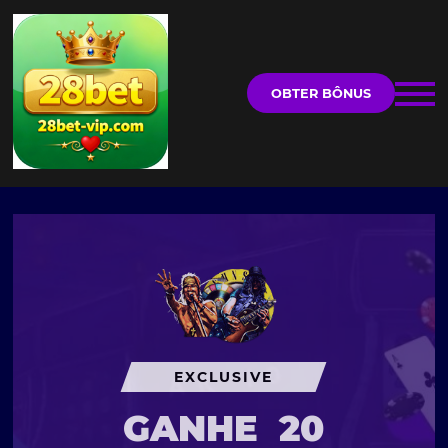
OBTER BÔNUS
EXCLUSIVE
GANHE
20