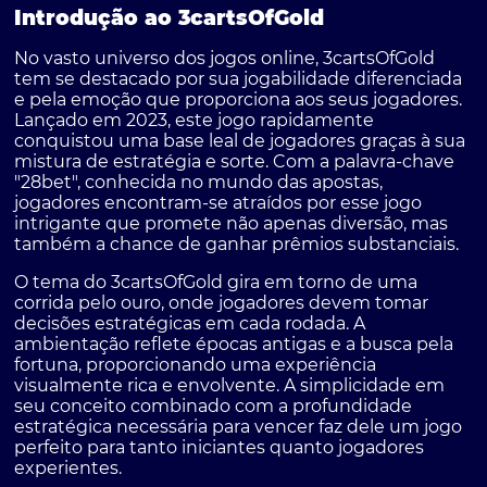
Introdução ao 3cartsOfGold
No vasto universo dos jogos online,
3cartsOfGold
tem se destacado por sua jogabilidade diferenciada
e pela emoção que proporciona aos seus jogadores.
Lançado em 2023, este jogo rapidamente
conquistou uma base leal de jogadores graças à sua
mistura de estratégia e sorte. Com a palavra-chave
"
28bet
", conhecida no mundo das apostas,
jogadores encontram-se atraídos por esse jogo
intrigante que promete não apenas diversão, mas
também a chance de ganhar prêmios substanciais.
O tema do
3cartsOfGold
gira em torno de uma
corrida pelo ouro, onde jogadores devem tomar
decisões estratégicas em cada rodada. A
ambientação reflete épocas antigas e a busca pela
fortuna, proporcionando uma experiência
visualmente rica e envolvente. A simplicidade em
seu conceito combinado com a profundidade
estratégica necessária para vencer faz dele um jogo
perfeito para tanto iniciantes quanto jogadores
experientes.