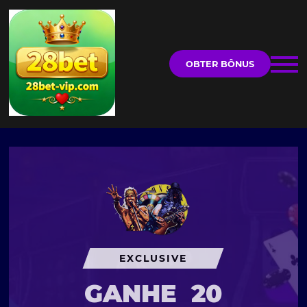
OBTER BÔNUS
EXCLUSIVE
GANHE
20