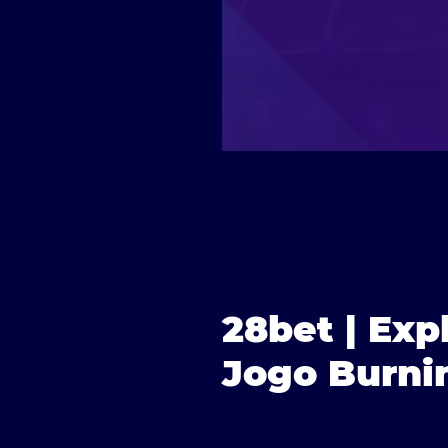
28bet | Ex
Jogo Burni