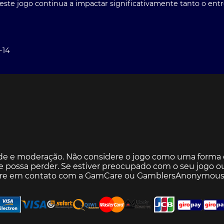
este jogo continua a impactar significativamente tanto o ent
-14
de e moderação. Não considere o jogo como uma forma d
 possa perder. Se estiver preocupado com o seu jogo ou 
tre em contato com a
GamCare
ou
GamblersAnonymou