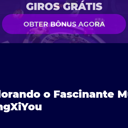
GIROS GRÁTIS
OBTER BÔNUS AGORA
plorando o Fascinante 
ngXiYou