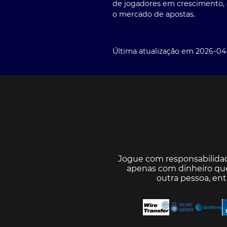
de jogadores em crescimento, 
o mercado de apostas.
Última atualização em 2026-04
Jogue com responsabilida
apenas com dinheiro que
outra pessoa, en