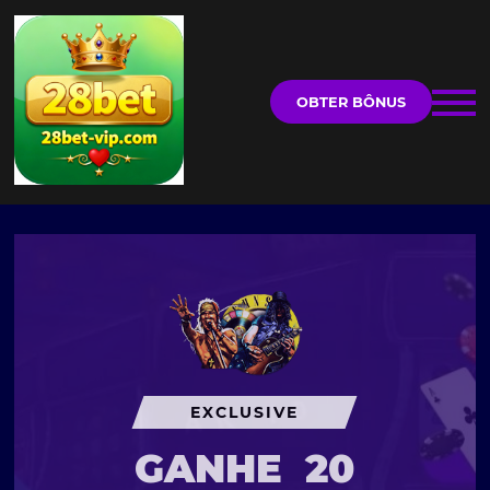
OBTER BÔNUS
EXCLUSIVE
GANHE
20