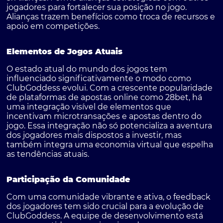
jogadores para fortalecer sua posição no jogo.
Alianças trazem benefícios como troca de recursos e
apoio em competições.
Elementos de Jogos Atuais
O estado atual do mundo dos jogos tem
influenciado significativamente o modo como
ClubGoddess evolui. Com a crescente popularidade
de plataformas de apostas online como
28bet
, há
uma integração visível de elementos que
incentivam microtransações e apostas dentro do
jogo. Essa integração não só potencializa a aventura
dos jogadores mais dispostos a investir, mas
também integra uma economia virtual que espelha
as tendências atuais.
Participação da Comunidade
Com uma comunidade vibrante e ativa, o feedback
dos jogadores tem sido crucial para a evolução de
ClubGoddess. A equipe de desenvolvimento está