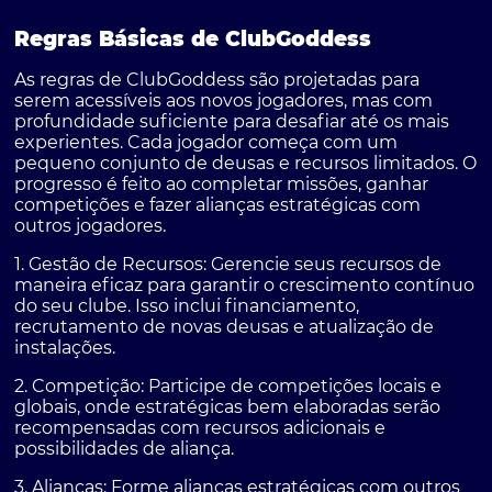
Regras Básicas de ClubGoddess
As regras de ClubGoddess são projetadas para
serem acessíveis aos novos jogadores, mas com
profundidade suficiente para desafiar até os mais
experientes. Cada jogador começa com um
pequeno conjunto de deusas e recursos limitados. O
progresso é feito ao completar missões, ganhar
competições e fazer alianças estratégicas com
outros jogadores.
1.
Gestão de Recursos:
Gerencie seus recursos de
maneira eficaz para garantir o crescimento contínuo
do seu clube. Isso inclui financiamento,
recrutamento de novas deusas e atualização de
instalações.
2.
Competição:
Participe de competições locais e
globais, onde estratégicas bem elaboradas serão
recompensadas com recursos adicionais e
possibilidades de aliança.
3.
Alianças:
Forme alianças estratégicas com outros