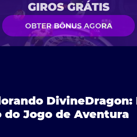
GIROS GRÁTIS
OBTER BÔNUS AGORA
plorando DivineDragon:
o do Jogo de Aventura