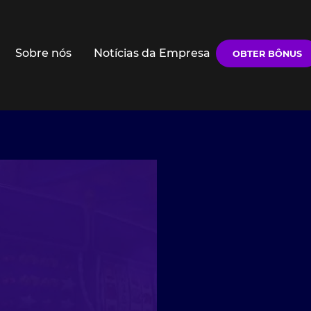
Sobre nós
Notícias da Empresa
OBTER BÔNUS