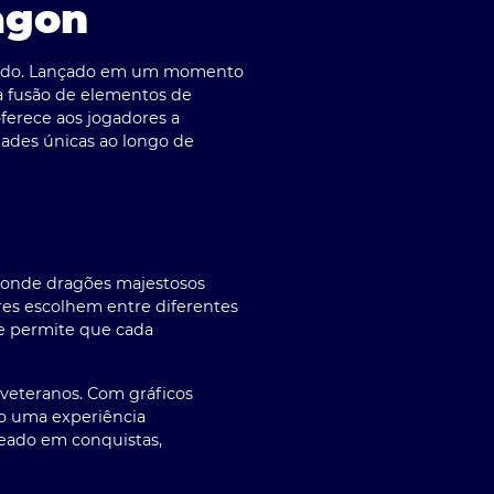
agon
mundo. Lançado em um momento
ua fusão de elementos de
ferece aos jogadores a
idades únicas ao longo de
, onde dragões majestosos
ores escolhem entre diferentes
de permite que cada
 veteranos. Com gráficos
do uma experiência
eado em conquistas,