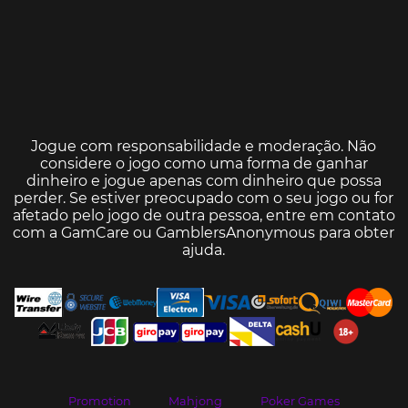
Jogue com responsabilidade e moderação. Não
considere o jogo como uma forma de ganhar
dinheiro e jogue apenas com dinheiro que possa
perder. Se estiver preocupado com o seu jogo ou for
afetado pelo jogo de outra pessoa, entre em contato
com a
GamCare
ou
GamblersAnonymous
para obter
ajuda.
Promotion
Mahjong
Poker Games