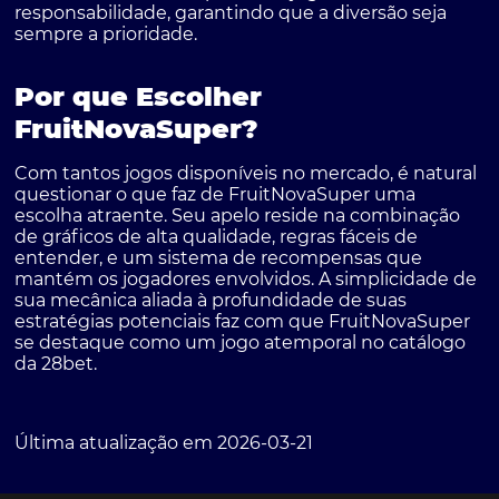
responsabilidade, garantindo que a diversão seja
sempre a prioridade.
Por que Escolher
FruitNovaSuper?
Com tantos jogos disponíveis no mercado, é natural
questionar o que faz de FruitNovaSuper uma
escolha atraente. Seu apelo reside na combinação
de gráficos de alta qualidade, regras fáceis de
entender, e um sistema de recompensas que
mantém os jogadores envolvidos. A simplicidade de
sua mecânica aliada à profundidade de suas
estratégias potenciais faz com que FruitNovaSuper
se destaque como um jogo atemporal no catálogo
da 28bet.
Última atualização em 2026-03-21