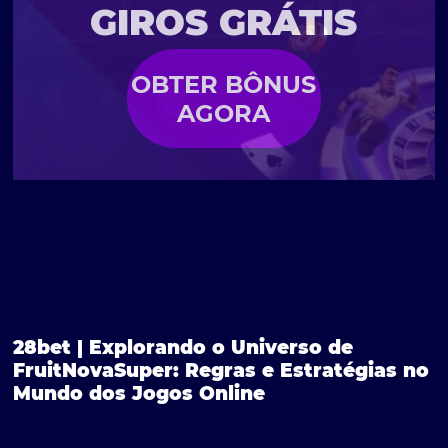
GIROS GRÁTIS
OBTER BÔNUS
AGORA
28bet | Explorando o Universo de
FruitNovaSuper: Regras e Estratégias no
Mundo dos Jogos Online