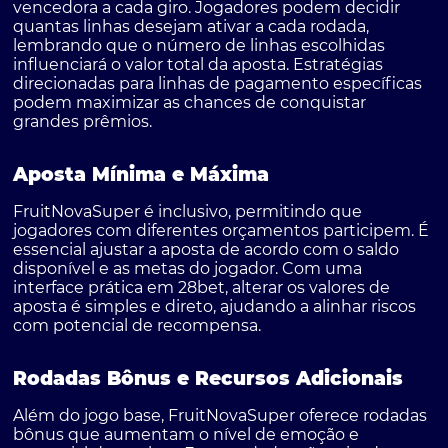
vencedora a cada giro. Jogadores podem decidir
quantas linhas desejam ativar a cada rodada,
lembrando que o número de linhas escolhidas
influenciará o valor total da aposta. Estratégias
direcionadas para linhas de pagamento específicas
podem maximizar as chances de conquistar
grandes prêmios.
Aposta Mínima e Máxima
FruitNovaSuper é inclusivo, permitindo que
jogadores com diferentes orçamentos participem. É
essencial ajustar a aposta de acordo com o saldo
disponível e as metas do jogador. Com uma
interface prática em 28bet, alterar os valores de
aposta é simples e direto, ajudando a alinhar riscos
com potencial de recompensa.
Rodadas Bônus e Recursos Adicionais
Além do jogo base, FruitNovaSuper oferece rodadas
bônus que aumentam o nível de emoção e